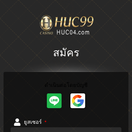
สมัคร
ดำเนินต่อโดยบัญชี
ยูสเซอร์