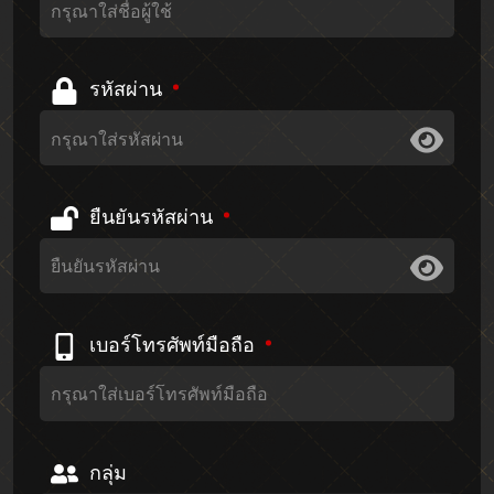
รหัสผ่าน
ยืนยันรหัสผ่าน
เบอร์โทรศัพท์มือถือ
กลุ่ม