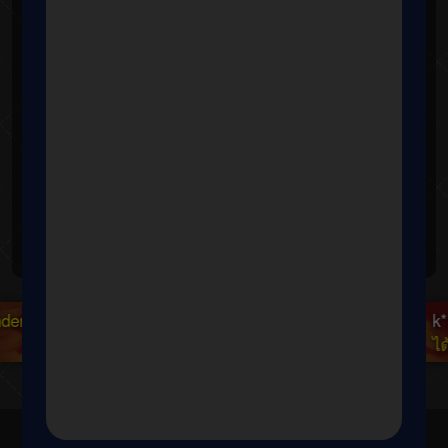
รองรับระบบบนมือถือ Android, iOS และ PC ทำให้การ
เล่น และการฝากถอนรวดเร็ว ฟังก์ชั่นการส่งข้อมูลที่ปล
อดภัยที่สุดตลอด 24 ชั่วโมงสำหรับคุณ
เสนอโบนัสคาสิโนมากมาย และลงทะเบียนสมาชิกใหม่
รับเครดิตฟรี ฟรีสปินสล็อต เล่นบาคาร่าฟรี ของขวัญวัน
เกิดสมาชิก และโบนัสพิเศษอีกเพียบ
rs
N*2*4***
Pinata Wins
k*n*
ได้รางวัล
฿
2,900.00
ได้รา