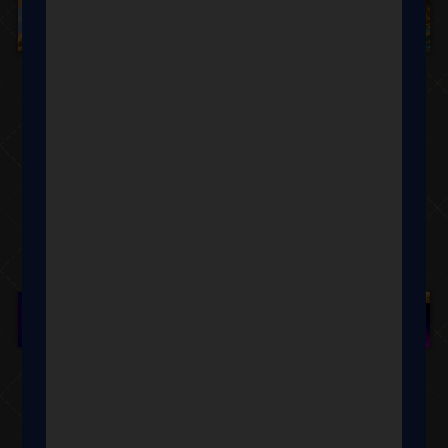
เกมพิเศษ