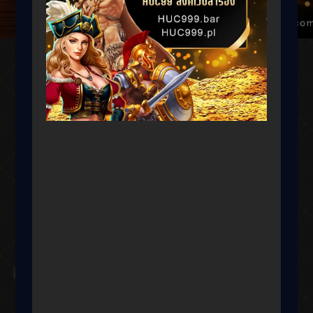
ระดับ VIP - กิจกรรมแบบใหม่ !
สล็อต
เกมยิงปลา
🌟เมื่อยอดฝากสะสมรายสัปดาห์ถึงเงื่อนไขที่
กำหนดห์ 🌟
ระบบจะแจกจ่ายโบนัสให้อัตโนมัติเวลา 10.00
น. ของวันจันทร์